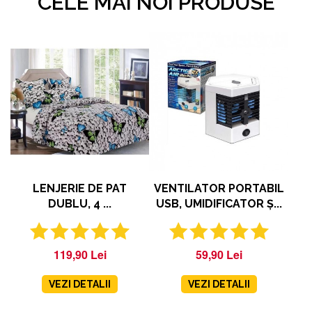
CELE MAI NOI PRODUSE
LENJERIE DE PAT
VENTILATOR PORTABIL
DUBLU, 4 ...
USB, UMIDIFICATOR Ș...
119,90 Lei
59,90 Lei
VEZI DETALII
VEZI DETALII