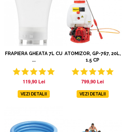
FRAPIERA GHEATA 7L CU
ATOMIZOR, GP-767, 20L,
...
1.5 CP
119,90 Lei
799,90 Lei
VEZI DETALII
VEZI DETALII