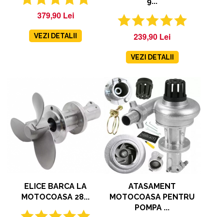
9...
379,90 Lei
239,90 Lei
VEZI DETALII
VEZI DETALII
ELICE BARCA LA
ATASAMENT
MOTOCOASA 28...
MOTOCOASA PENTRU
POMPA ...