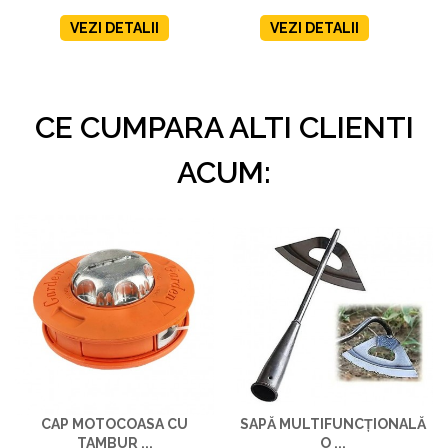
VEZI DETALII
VEZI DETALII
CE CUMPARA ALTI CLIENTI
ACUM:
CAP MOTOCOASA CU
SAPĂ MULTIFUNCȚIONALĂ
TAMBUR ...
O ...