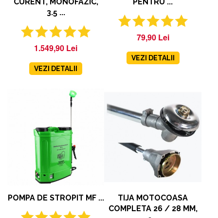
CURENT, MONOFAZIC,
PENTRU ...
3.5 ...
79,90 Lei
1.549,90 Lei
VEZI DETALII
VEZI DETALII
POMPA DE STROPIT MF ...
TIJA MOTOCOASA
COMPLETA 26 / 28 MM,