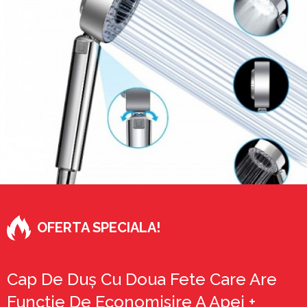
OFERTA SPECIALA!
Cap De Duș Cu Doua Fete Care Are
Functie De Economisire A Apei +