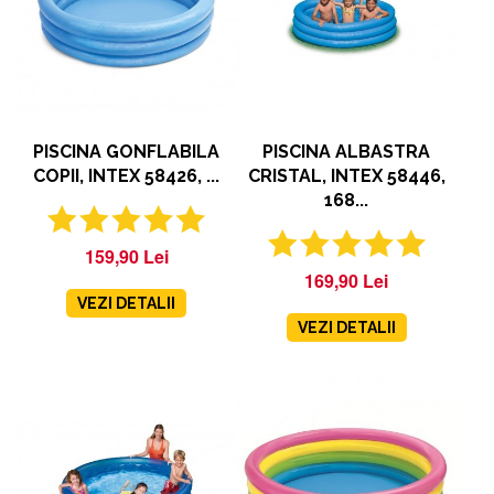
PISCINA GONFLABILA
PISCINA ALBASTRA
COPII, INTEX 58426, ...
CRISTAL, INTEX 58446,
168...
159,90 Lei
169,90 Lei
VEZI DETALII
VEZI DETALII