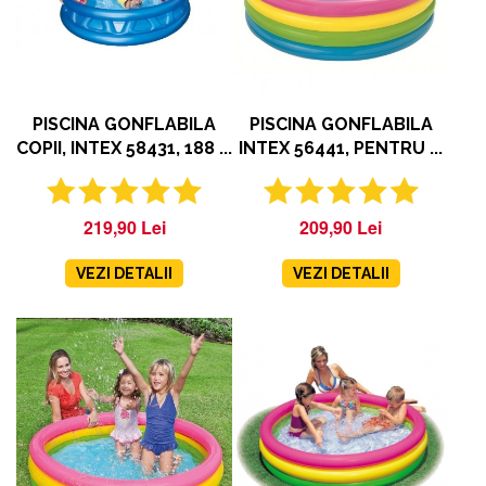
PISCINA GONFLABILA
PISCINA GONFLABILA
COPII, INTEX 58431, 188 ...
INTEX 56441, PENTRU ...
219,90 Lei
209,90 Lei
VEZI DETALII
VEZI DETALII