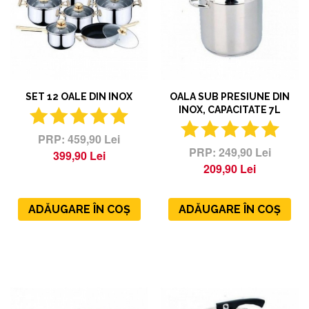
SET 12 OALE DIN INOX
OALA SUB PRESIUNE DIN
INOX, CAPACITATE 7L
459,90 Lei
249,90 Lei
399,90 Lei
209,90 Lei
ADĂUGARE ÎN COȘ
ADĂUGARE ÎN COȘ