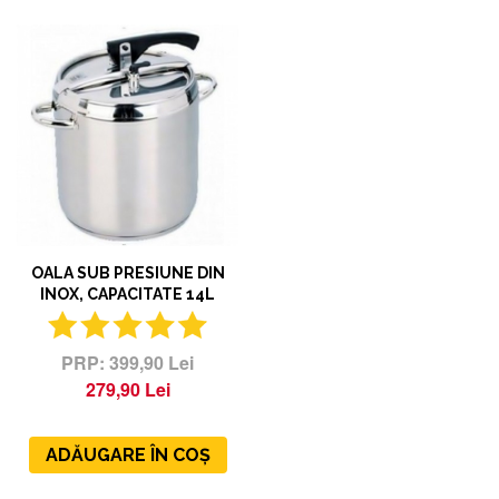
OALA SUB PRESIUNE DIN
INOX, CAPACITATE 14L
399,90 Lei
279,90 Lei
ADĂUGARE ÎN COȘ