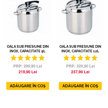
OALA SUB PRESIUNE DIN
OALA SUB PRESIUNE DIN
INOX, CAPACITATE 9L
INOX, CAPACITATE 12L
299,90 Lei
329,90 Lei
219,90 Lei
237,90 Lei
ADĂUGARE ÎN COȘ
ADĂUGARE ÎN COȘ