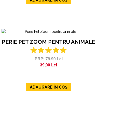
ADĂUGARE ÎN COȘ
PERIE PET ZOOM PENTRU ANIMALE
79,90 Lei
39,90 Lei
ADĂUGARE ÎN COȘ