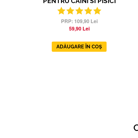
PENTRU CAINI SI PISICI
109,90 Lei
59,90 Lei
ADĂUGARE ÎN COȘ