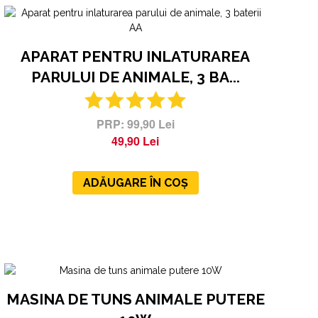
APARAT PENTRU INLATURAREA
PARULUI DE ANIMALE, 3 BA...
99,90 Lei
49,90 Lei
ADĂUGARE ÎN COȘ
MASINA DE TUNS ANIMALE PUTERE