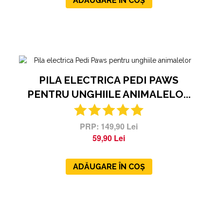
ADĂUGARE ÎN COȘ
PILA ELECTRICA PEDI PAWS
PENTRU UNGHIILE ANIMALELO...
149,90 Lei
59,90 Lei
ADĂUGARE ÎN COȘ