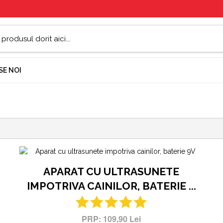
E NOI
APARAT CU ULTRASUNETE
IMPOTRIVA CAINILOR, BATERIE ...
109,90 Lei