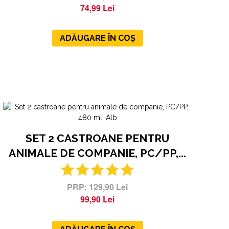
74,99 Lei
ADĂUGARE ÎN COȘ
SET 2 CASTROANE PENTRU
ANIMALE DE COMPANIE, PC/PP,...
129,90 Lei
99,90 Lei