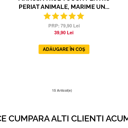
PERIAT ANIMALE, MARIME UN...
79,90 Lei
39,90 Lei
ADĂUGARE ÎN COȘ
15 Articol(e)
CE CUMPARA ALTI CLIENTI ACUM