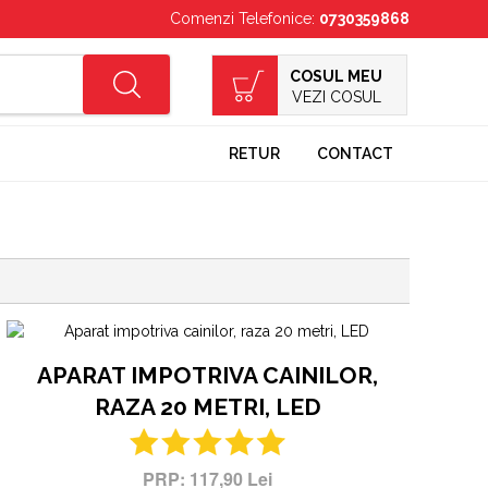
Comenzi Telefonice:
0730359868
COSUL MEU
VEZI COSUL
RETUR
CONTACT
APARAT IMPOTRIVA CAINILOR,
RAZA 20 METRI, LED
117,90 Lei