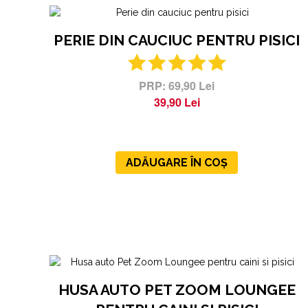
PERIE DIN CAUCIUC PENTRU PISICI
69,90 Lei
39,90 Lei
ADĂUGARE ÎN COȘ
HUSA AUTO PET ZOOM LOUNGEE