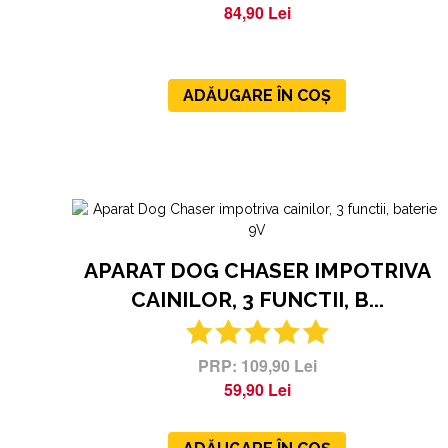
84,90 Lei
ADĂUGARE ÎN COȘ
APARAT DOG CHASER IMPOTRIVA
CAINILOR, 3 FUNCTII, B...
109,90 Lei
59,90 Lei