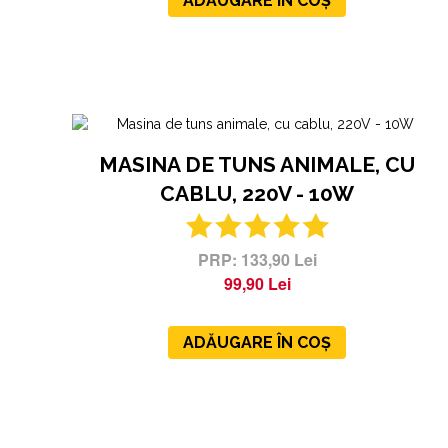
ADĂUGARE ÎN COȘ
MASINA DE TUNS ANIMALE, CU
CABLU, 220V - 10W
133,90 Lei
99,90 Lei
ADĂUGARE ÎN COȘ