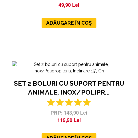
49,90 Lei
ADĂUGARE ÎN COȘ
SET 2 BOLURI CU SUPORT PENTRU
ANIMALE, INOX/POLIPR...
143,90 Lei
119,90 Lei