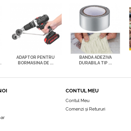
ADAPTOR PENTRU
BANDA ADEZIVA
.
BORMASINA DE ...
DURABILA TIP ...
NOI
CONTUL MEU
Contul Meu
Comenzi și Retururi
ar