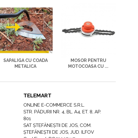
SAPALIGA CU COADA
MOSOR PENTRU
METALICA
MOTOCOASA CU ...
TELEMART
ONLINE E-COMMERCE S.R.L.
STR. PĂDURII NR. 4, BL. A4, ET. 8, AP.
801
SAT ȘTEFĂNEȘTII DE JOS, COM.
ȘTEFĂNEȘTII DE JOS, JUD. ILFOV