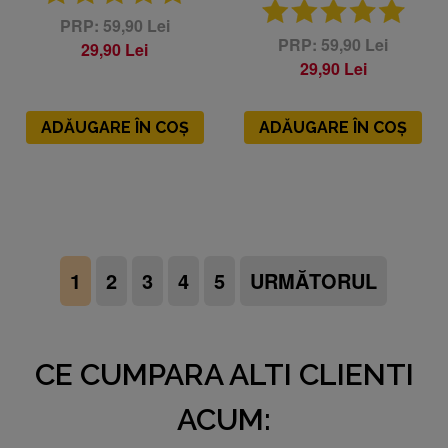
59,90 Lei
59,90 Lei
29,90 Lei
29,90 Lei
ADĂUGARE ÎN COȘ
ADĂUGARE ÎN COȘ
1
2
3
4
5
URMĂTORUL
CE CUMPARA ALTI CLIENTI
ACUM: