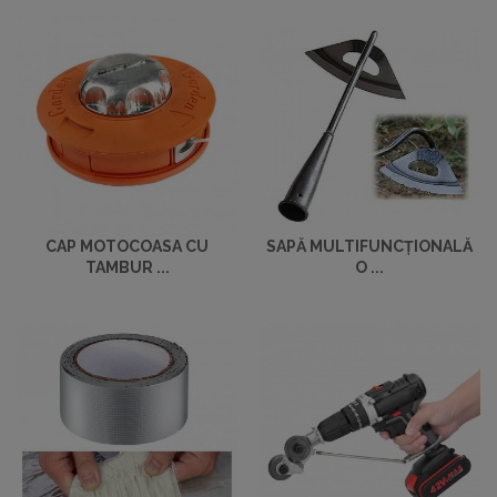
CAP MOTOCOASA CU
SAPĂ MULTIFUNCȚIONALĂ
TAMBUR ...
O ...