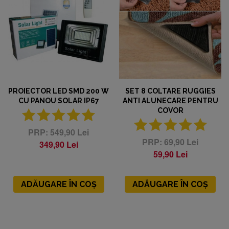
PROIECTOR LED SMD 200 W
SET 8 COLTARE RUGGIES
CU PANOU SOLAR IP67
ANTI ALUNECARE PENTRU
COVOR
549,90 Lei
69,90 Lei
349,90 Lei
59,90 Lei
ADĂUGARE ÎN COȘ
ADĂUGARE ÎN COȘ