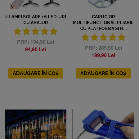
2 LAMPI SOLARE 16 LED-URI
CARUCIOR
CU ABAJUR
MULTIFUNCTIONAL PLIABIL
CU PLATFORMA SI R...
194,90 Lei
289,90 Lei
94,90 Lei
199,90 Lei
ADĂUGARE ÎN COȘ
ADĂUGARE ÎN COȘ