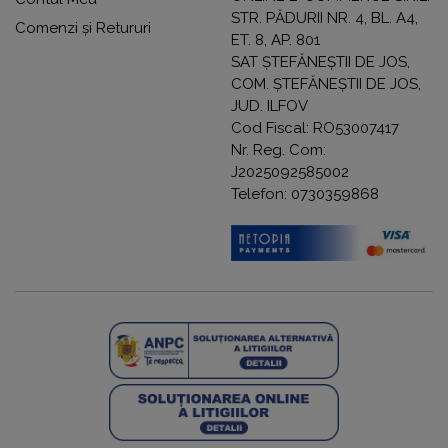
STR. PĂDURII NR. 4, BL. A4,
Comenzi și Retururi
ET. 8, AP. 801
SAT ȘTEFĂNEȘTII DE JOS,
COM. ȘTEFĂNEȘTII DE JOS,
JUD. ILFOV
Cod Fiscal: RO53007417
Nr. Reg. Com:
J2025092585002
Telefon: 0730359868