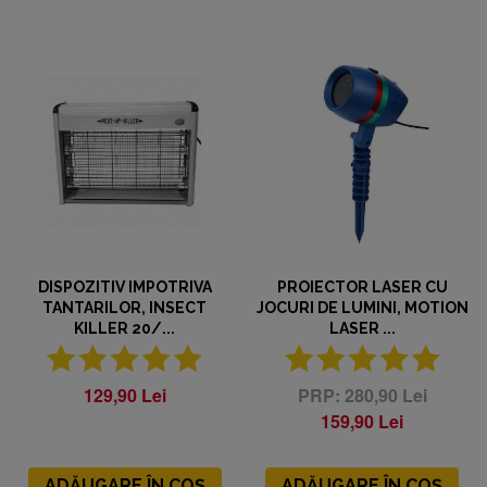
DISPOZITIV IMPOTRIVA
PROIECTOR LASER CU
TANTARILOR, INSECT
JOCURI DE LUMINI, MOTION
KILLER 20/...
LASER ...
129,90 Lei
280,90 Lei
159,90 Lei
ADĂUGARE ÎN COȘ
ADĂUGARE ÎN COȘ