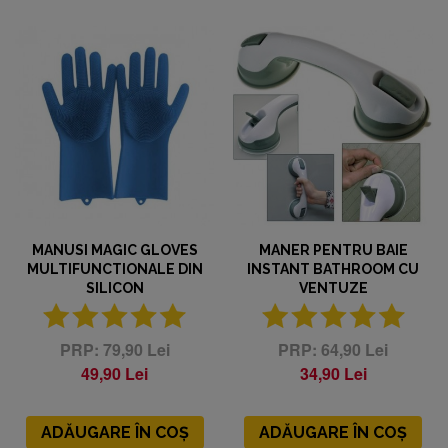
MANUSI MAGIC GLOVES
MANER PENTRU BAIE
MULTIFUNCTIONALE DIN
INSTANT BATHROOM CU
SILICON
VENTUZE
79,90 Lei
64,90 Lei
49,90 Lei
34,90 Lei
ADĂUGARE ÎN COȘ
ADĂUGARE ÎN COȘ