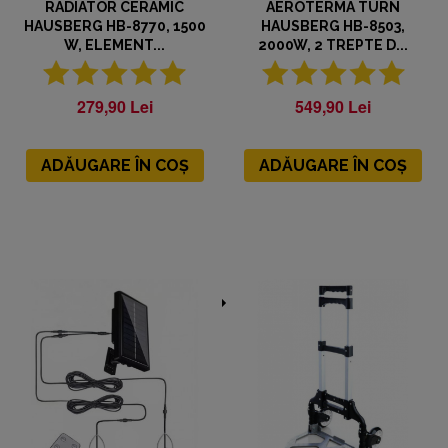
RADIATOR CERAMIC
AEROTERMA TURN
HAUSBERG HB-8770, 1500
HAUSBERG HB-8503,
W, ELEMENT...
2000W, 2 TREPTE D...
279,90 Lei
549,90 Lei
ADĂUGARE ÎN COȘ
ADĂUGARE ÎN COȘ