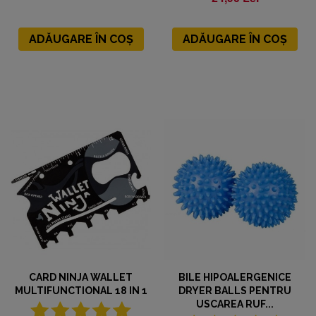
ADĂUGARE ÎN COȘ
ADĂUGARE ÎN COȘ
CARD NINJA WALLET
BILE HIPOALERGENICE
MULTIFUNCTIONAL 18 IN 1
DRYER BALLS PENTRU
USCAREA RUF...