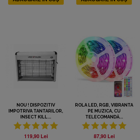
NOU ! DISPOZITIV
ROLA LED, RGB, VIBRANTA
IMPOTRIVA TANTARILOR,
PE MUZICA, CU
INSECT KILL...
TELECOMANDĂ...
119,90 Lei
87,90 Lei