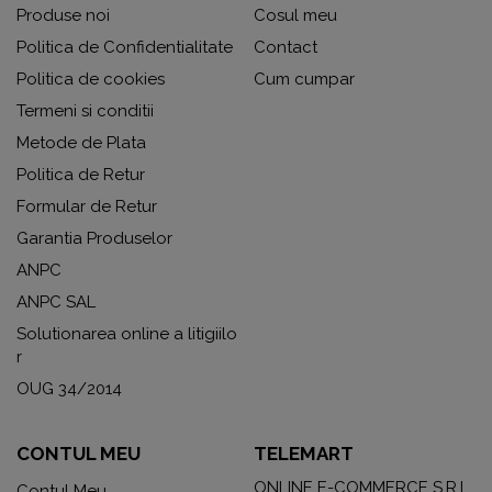
Produse noi
Cosul meu
Politica de Confidentialitate
Contact
Politica de cookies
Cum cumpar
Termeni si conditii
Metode de Plata
Politica de Retur
Formular de Retur
Garantia Produselor
ANPC
ANPC SAL
Solutionarea online a litigiilo
r
OUG 34/2014
CONTUL MEU
TELEMART
ONLINE E-COMMERCE S.R.L.
Contul Meu