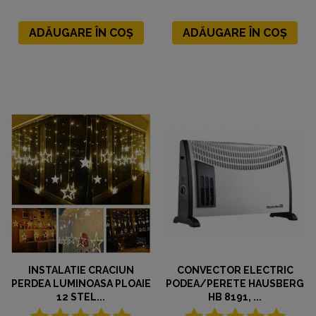
ADĂUGARE ÎN COȘ
ADĂUGARE ÎN COȘ
INSTALATIE CRACIUN
CONVECTOR ELECTRIC
PERDEA LUMINOASA PLOAIE
PODEA/PERETE HAUSBERG
12 STEL...
HB 8191, ...