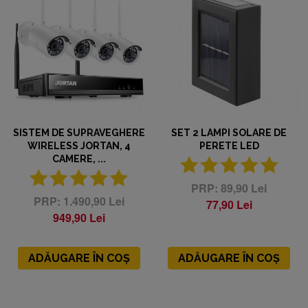
SISTEM DE SUPRAVEGHERE
SET 2 LAMPI SOLARE DE
WIRELESS JORTAN, 4
PERETE LED
CAMERE, ...
89,90 Lei
1.490,90 Lei
77,90 Lei
949,90 Lei
ADĂUGARE ÎN COȘ
ADĂUGARE ÎN COȘ